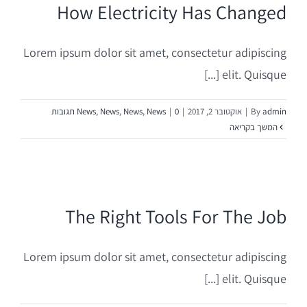
How Electricity Has Changed
שותפות ברכישת נדל"ן פוטנציאלי
Lorem ipsum dolor sit amet, consectetur adipiscing
השקעות נדל"ן בספרד
elit. Quisque [...]
השקעות עסקיות במיזמים וחברות
admin
By
|
אוקטובר 2, 2017
|
0 תגובות
|
News
,
News
,
News
,
News
המשך בקריאה
The Right Tools For The Job
Lorem ipsum dolor sit amet, consectetur adipiscing
elit. Quisque [...]