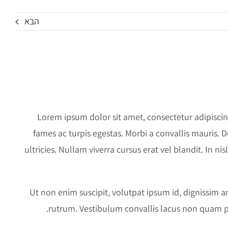
הבא
Lorem ipsum dolor sit amet, consectetur adipiscing
fames ac turpis egestas. Morbi a convallis mauris.
ultricies. Nullam viverra cursus erat vel blandit. In n
Ut non enim suscipit, volutpat ipsum id, dignissim 
rutrum. Vestibulum convallis lacus non quam pr