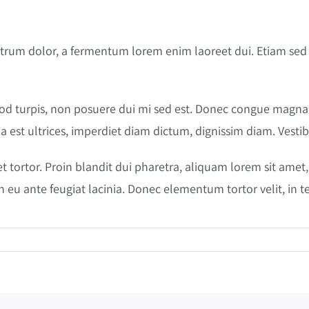
trum dolor, a fermentum lorem enim laoreet dui. Etiam sed e
euismod turpis, non posuere dui mi sed est. Donec congue mag
a est ultrices, imperdiet diam dictum, dignissim diam. Vestib
et tortor. Proin blandit dui pharetra, aliquam lorem sit amet,
ibh eu ante feugiat lacinia. Donec elementum tortor velit, i