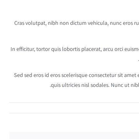
Cras volutpat, nibh non dictum vehicula, nunc eros ru
In efficitur, tortor quis lobortis placerat, arcu orci 
Sed sed eros id eros scelerisque consectetur sit amet 
quis ultricies nisl sodales. Nunc ut n