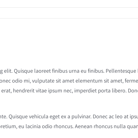
איתור, גיוס והכשרת הון אנושי
בנייה ושיפור תהליכי עבודה
ניתוח ובקרת ביצועים
 elit. Quisque laoreet finibus urna eu finibus. Pellentesque
 Donec odio mi, vulputate sit amet elementum sit amet, ferm
isl erat, hendrerit vitae ipsum nec, imperdiet porta libero. Do
ante. Quisque vehicula eget ex a pulvinar. Donec ac leo at 
etium, eu lacinia odio rhoncus. Aenean rhoncus nulla quam,