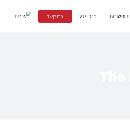
צרו קשר
ת ותשובות
מרכז ידע
הספרדי
פיתוח עסקי ופתיחת דלתות 
פיתוח מוצרים חדשים
The 
פיתוח חבילות וקווי מוצר
שיתופי פעולה אסטרטגיים
פיתוח שיווקי על פי צורך