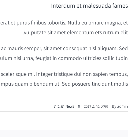
Interdum et malesuada fames
rat et purus finibus lobortis. Nulla eu ornare magna, et
vulputate sit amet elementum ets rutrum elit.
na ac mauris semper, sit amet consequat nisl aliquam. Sed
ulum nisi urna, feugiat in commodo ultricies sollicitudin.
 scelerisque mi. Integer tristique dui non sapien tempus,
n tempus quam bibendum ut. Sed posuere tincidunt mollis.
admin
By
|
אוקטובר 1, 2017
|
0 תגובות
|
News