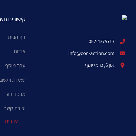
קישורים חשו
דף הבית
052-4375717
אודות
info@con-action.com
גפן 6, כרמי יוסף
ערך מוסף
שאלות ותשוב
מרכז ידע
יצירת קשר
עברית