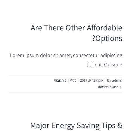
שותפות ברכישת נדל"ן פוטנציאלי
Are There Other Affordable
השקעות נדל"ן בספרד
Options?
השקעות עסקיות במיזמים וחברות
Lorem ipsum dolor sit amet, consectetur adipiscing
elit. Quisque [...]
admin
By
|
אוקטובר 9, 2017
|
כללי
|
0 תגובות
המשך בקריאה
Major Energy Saving Tips &