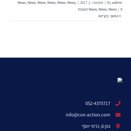
admin
By
|
אוקטובר 1, 2017
|
,
News
,
News
,
News
,
News
,
News
,
News
0 תגובות
|
News
,
News
,
News
המשך בקריאה
052-4375717
info@con-action.com
גפן 6, כרמי יוסף