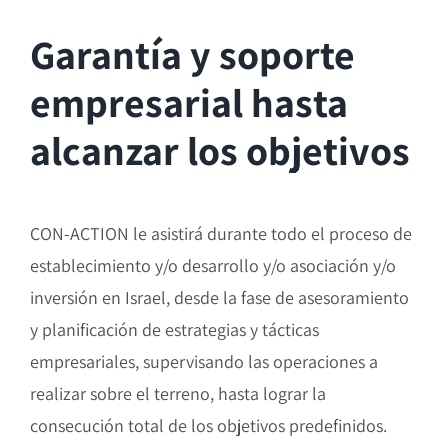
De
Garantía y soporte
empresarial hasta
alcanzar los objetivos
Desa
CON-ACTION le asistirá durante todo el proceso de
Desarrollo de
establecimiento y/o desarrollo y/o asociación y/o
necesidades
inversión en Israel, desde la fase de asesoramiento
y planificación de estrategias y tácticas
empresariales, supervisando las operaciones a
realizar sobre el terreno, hasta lograr la
Gestión y man
inmobiliarias e
consecución total de los objetivos predefinidos.