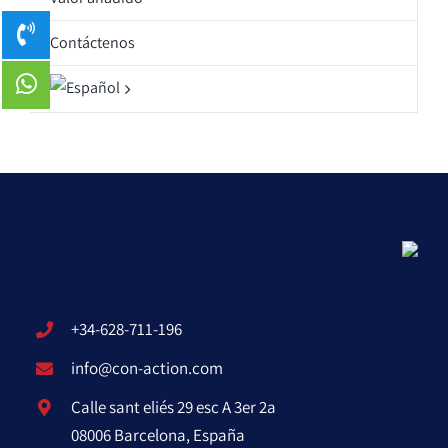
Contáctenos
+34-628-711-196
info@con-action.com
Calle sant eliés 29 esc A 3er 2a
08006 Barcelona, España