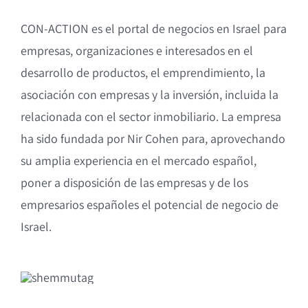
Misi
CON-ACTION es el portal de negocios en Israel para
Elab
empresas, organizaciones e interesados en el
desarrollo de productos, el emprendimiento, la
Acompañamient
asociación con empresas y la inversión, incluida la
israelí
relacionada con el sector inmobiliario. La empresa
ha sido fundada por Nir Cohen para, aprovechando
su amplia experiencia en el mercado español,
Localización, 
poner a disposición de las empresas y de los
humano
empresarios españoles el potencial de negocio de
Israel.
C